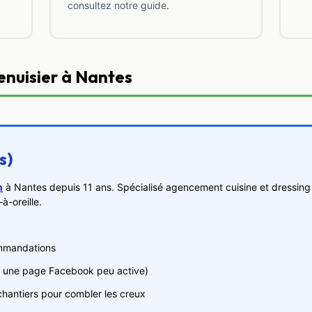
consultez notre guide.
enuisier à Nantes
s)
n
à Nantes depuis 11 ans. Spécialisé agencement cuisine et dressing 
-oreille.
ommandations
ste une page Facebook peu active)
chantiers pour combler les creux