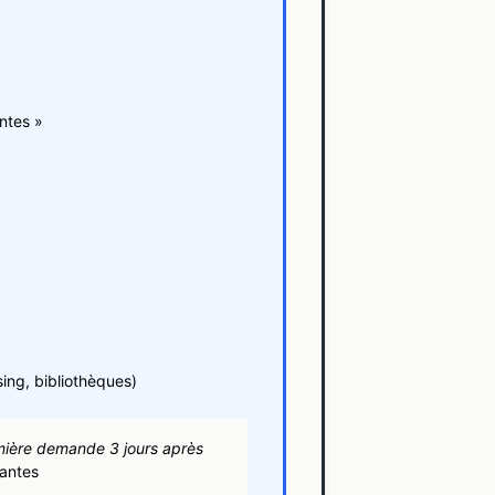
ntes »
sing, bibliothèques)
remière demande 3 jours après
antes