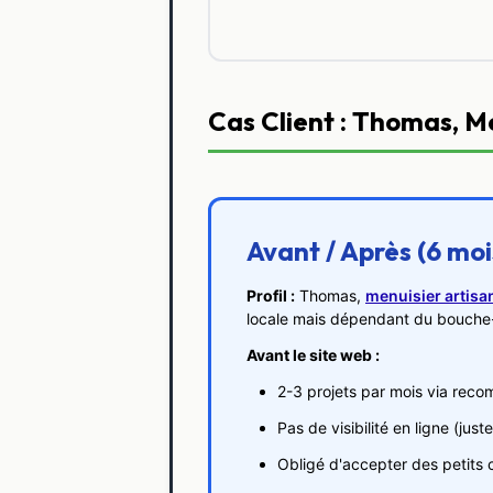
Cas Client : Thomas, M
Avant / Après (6 moi
Profil :
Thomas,
menuisier artisa
locale mais dépendant du bouche-à
Avant le site web :
2-3 projets par mois via rec
Pas de visibilité en ligne (ju
Obligé d'accepter des petits 