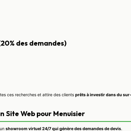
s (20% des demandes)
tes ces recherches et attire des clients
prêts à investir dans du su
un Site Web pour Menuisier
 un
showroom virtuel 24/7 qui génère des demandes de devis
.