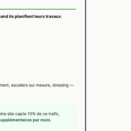
and ils planifient leurs travaux
.
ment, escaliers sur mesure, dressing —
tre site capte 10% de ce trafic,
supplémentaires par mois
.