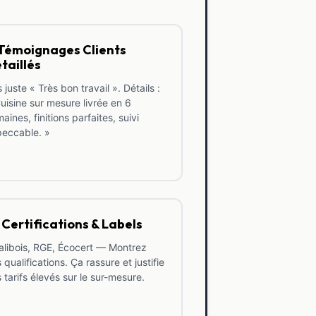
Témoignages Clients
taillés
 juste « Très bon travail ». Détails :
uisine sur mesure livrée en 6
aines, finitions parfaites, suivi
peccable. »
 Certifications & Labels
libois, RGE, Écocert — Montrez
 qualifications. Ça rassure et justifie
 tarifs élevés sur le sur-mesure.