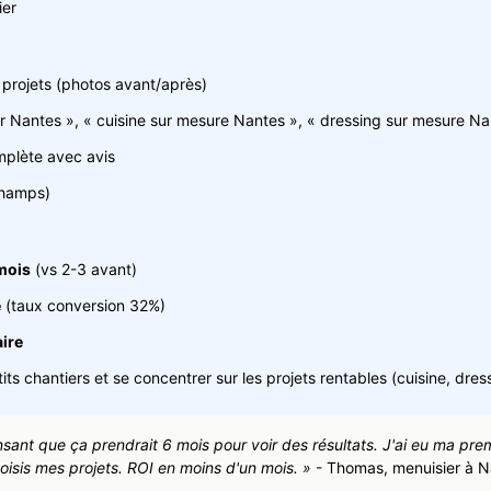
ier
 projets (photos avant/après)
r Nantes », « cuisine sur mesure Nantes », « dressing sur mesure Na
plète avec avis
 champs)
mois
(vs 2-3 avant)
e
(taux conversion 32%)
ire
its chantiers et se concentrer sur les projets rentables (cuisine, dres
pensant que ça prendrait 6 mois pour voir des résultats. J'ai eu ma p
hoisis mes projets. ROI en moins d'un mois. »
- Thomas, menuisier à N