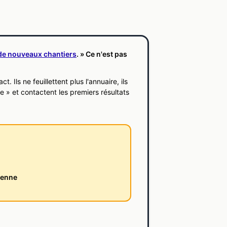
 de nouveaux chantiers
. » Ce n'est pas
. Ils ne feuillettent plus l'annuaire, ils
e » et contactent les premiers résultats
yenne