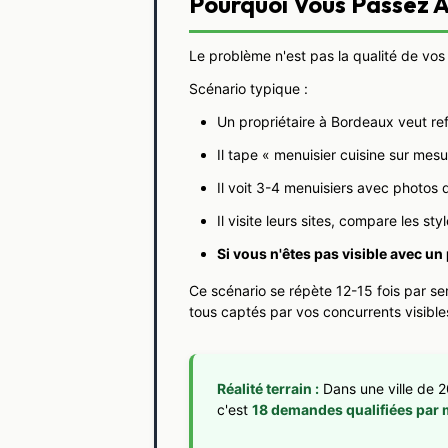
Pourquoi Vous Passez À
Le problème n'est pas la qualité de vos 
Scénario typique :
Un propriétaire à Bordeaux veut ref
Il tape « menuisier cuisine sur me
Il voit 3-4 menuisiers avec photos de
Il visite leurs sites, compare les s
Si vous n'êtes pas visible avec un
Ce scénario se répète 12-15 fois par s
tous captés par vos concurrents visibles
Réalité terrain :
Dans une ville de 2
c'est
18 demandes qualifiées par 