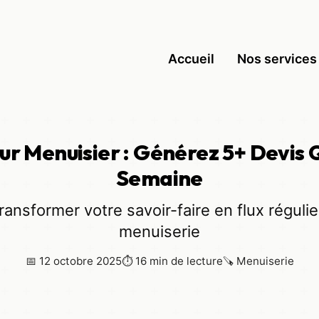
Accueil
Nos services
ur Menuisier : Générez 5+ Devis Q
Semaine
nsformer votre savoir-faire en flux régulie
menuiserie
📅 12 octobre 2025
⏱ 16 min de lecture
🪚 Menuiserie