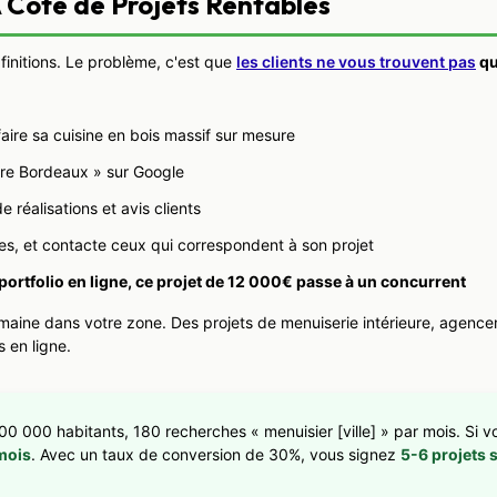
 Côté de Projets Rentables
finitions. Le problème, c'est que
les clients ne vous trouvent pas
qu
aire sa cuisine en bois massif sur mesure
sure Bordeaux » sur Google
 réalisations et avis clients
tyles, et contacte ceux qui correspondent à son projet
 portfolio en ligne, ce projet de 12 000€ passe à un concurrent
emaine dans votre zone. Des projets de menuiserie intérieure, agence
 en ligne.
00 000 habitants, 180 recherches « menuisier [ville] » par mois. Si vo
mois
. Avec un taux de conversion de 30%, vous signez
5-6 projets 