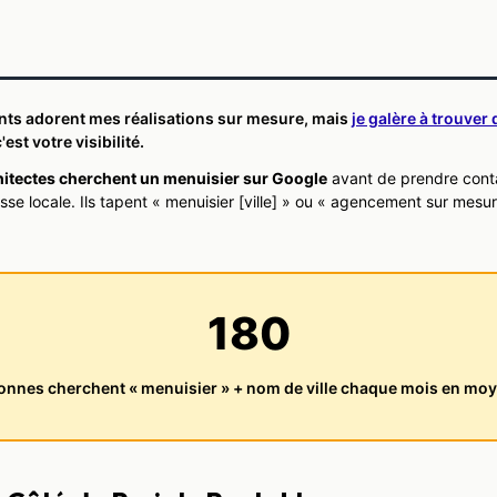
ents adorent mes réalisations sur mesure, mais
je galère à trouver
est votre visibilité.
hitectes cherchent un menuisier sur Google
avant de prendre contact
se locale. Ils tapent « menuisier [ville] » ou « agencement sur mesur
180
onnes cherchent « menuisier » + nom de ville chaque mois en mo