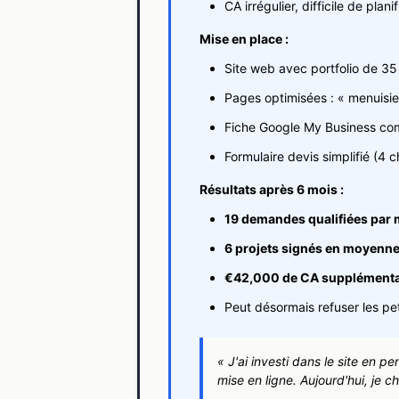
CA irrégulier, difficile de planif
Mise en place :
Site web avec portfolio de 35
Pages optimisées : « menuisie
Fiche Google My Business com
Formulaire devis simplifié (4
Résultats après 6 mois :
19 demandes qualifiées par 
6 projets signés en moyenn
€42,000 de CA supplémenta
Peut désormais refuser les pet
« J'ai investi dans le site en 
mise en ligne. Aujourd'hui, je c