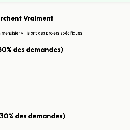
erchent Vraiment
 menuisier ». Ils ont des projets spécifiques :
 (50% des demandes)
 (30% des demandes)