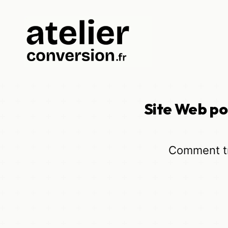
Site Web po
Comment tra