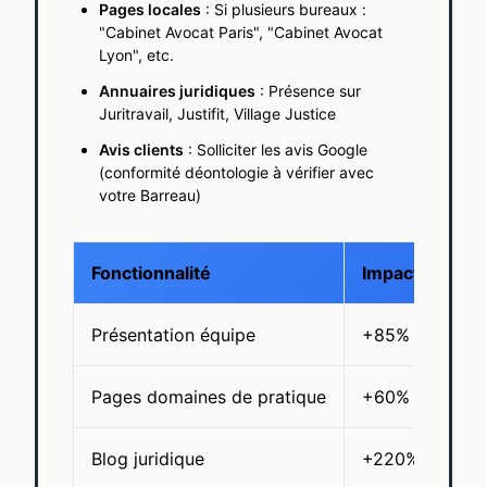
Pages locales
: Si plusieurs bureaux :
"Cabinet Avocat Paris", "Cabinet Avocat
Lyon", etc.
Annuaires juridiques
: Présence sur
Juritravail, Justifit, Village Justice
Avis clients
: Solliciter les avis Google
(conformité déontologie à vérifier avec
votre Barreau)
Fonctionnalité
Impact Busine
Présentation équipe
+85% de crédib
Pages domaines de pratique
+60% de trafi
Blog juridique
+220% de trafi