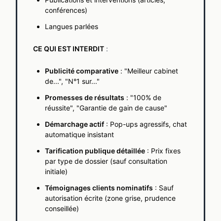
conférences)
Langues parlées
CE QUI EST INTERDIT
:
Publicité comparative
: "Meilleur cabinet
de...", "N°1 sur..."
Promesses de résultats
: "100% de
réussite", "Garantie de gain de cause"
Démarchage actif
: Pop-ups agressifs, chat
automatique insistant
Tarification publique détaillée
: Prix fixes
par type de dossier (sauf consultation
initiale)
Témoignages clients nominatifs
: Sauf
autorisation écrite (zone grise, prudence
conseillée)