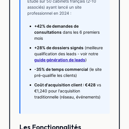
Étude sur 50 cabinets français (2-10
associés) ayant lancé un site
professionnel en 2024 :
+42% de demandes de
consultations
dans les 6 premiers
mois
+28% de dossiers signés
(meilleure
qualification des leads - voir notre
guide génération de leads
)
-35% de temps commercial
(le site
pré-qualifie les clients)
Coût d'acquisition client : €428
vs
€1,240 pour l'acquisition
traditionnelle (réseau, événements)
Les Fonctionnalités